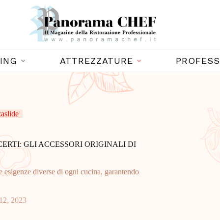
ING
ATTREZZATURE
PROFESS
aslide
ERTI: GLI ACCESSORI ORIGINALI DI
lle esigenze diverse di ogni cucina, garantendo
12, 2023