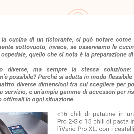
la cucina di un ristorante, si può notare come u
ente sottovuoto, invece, se osserviamo la cucina
 ospedale, quello che si nota è la preparazione di
o diverse, ma sempre la stessa soluzione:
 possibile? Perché si adatta in modo flessibile 
attro diverse dimensioni tra cui scegliere per p
 a servizio, e un’ampia gamma di accessori per risu
ro ottimali in ogni situazione.
«16 chili di patatine in un
Pro 2-S o 15 chili di pasta 
l’iVario Pro XL: con i cestelli