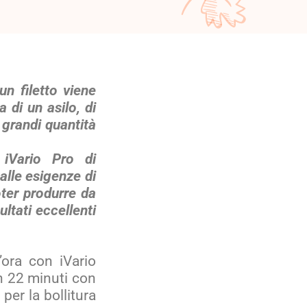
n filetto viene
 di un asilo, di
 grandi quantità
 iVario Pro di
alle esigenze di
oter produrre da
ltati eccellenti
’ora con iVario
in 22 minuti con
 per la bollitura