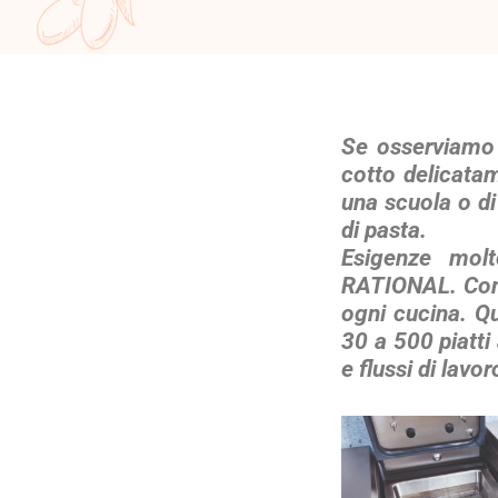
Se osserviamo 
cotto delicatam
una scuola o di
di pasta.
Esigenze molt
RATIONAL. Com’è
ogni cucina. Qu
30 a 500 piatti
e flussi di lavo