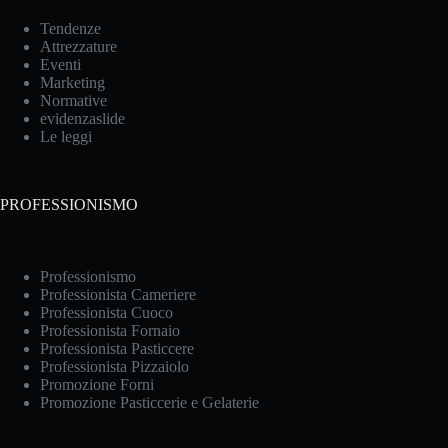
Tendenze
Attrezzature
Eventi
Marketing
Normative
evidenzaslide
Le leggi
PROFESSIONISMO
Professionismo
Professionista Cameriere
Professionista Cuoco
Professionista Fornaio
Professionista Pasticcere
Professionista Pizzaiolo
Promozione Forni
Promozione Pasticcerie e Gelaterie