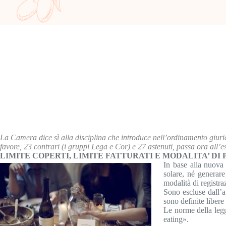
La Camera dice sì alla disciplina che introduce nell’ordinamento giuridic
favore, 23 contrari (i gruppi Lega e Cor) e 27 astenuti, passa ora all’
LIMITE COPERTI, LIMITE FATTURATI E MODALITA’ D
In base alla nuova 
solare, né generare
modalità di registr
Sono escluse dall’a
sono definite liber
Le norme della legg
eating».