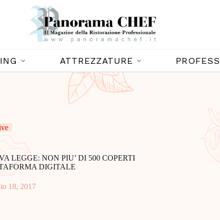
ING
ATTREZZATURE
PROFESS
ive
 LEGGE: NON PIU’ DI 500 COPERTI
TAFORMA DIGITALE
io 18, 2017