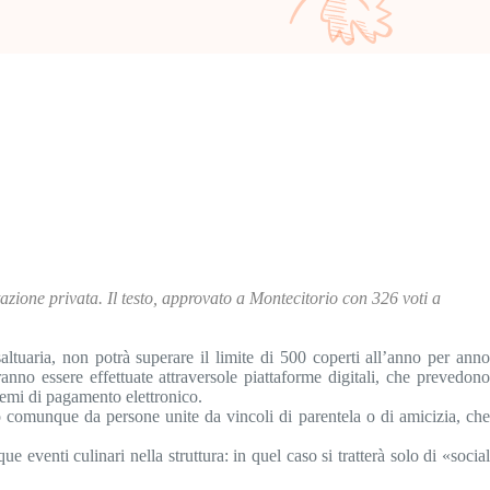
tazione privata. Il testo, approvato a Montecitorio con 326 voti a
saltuaria, non potrà superare il limite di 500 coperti all’anno per anno
nno essere effettuate attraversole piattaforme digitali, che prevedono
temi di pagamento elettronico.
 o comunque da persone unite da vincoli di parentela o di amicizia, che
eventi culinari nella struttura: in quel caso si tratterà solo di «social