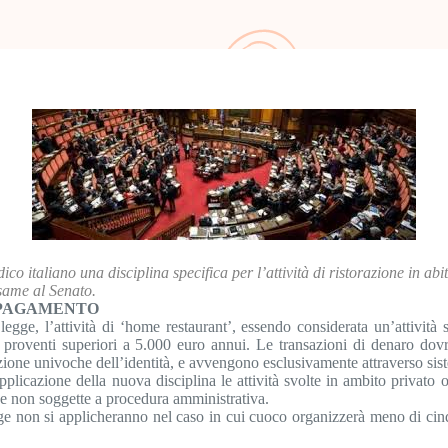
o italiano una disciplina specifica per l’attività di ristorazione in abi
esame al Senato.
I PAGAMENTO
legge, l’attività di ‘home restaurant’, essendo considerata un’attività 
 proventi superiori a 5.000 euro annui. Le transazioni di denaro dovra
azione univoche dell’identità, e avvengono esclusivamente attraverso sis
pplicazione della nuova disciplina le attività svolte in ambito privato
e e non soggette a procedura amministrativa.
e non si applicheranno nel caso in cui cuoco organizzerà meno di cinque 