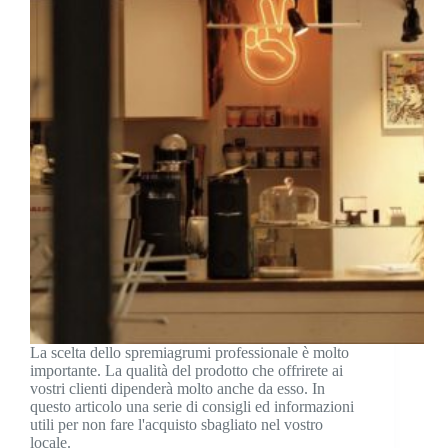
La scelta dello spremiagrumi professionale è molto
importante. La qualità del prodotto che offrirete ai
vostri clienti dipenderà molto anche da esso. In
questo articolo una serie di consigli ed informazioni
utili per non fare l'acquisto sbagliato nel vostro
locale.