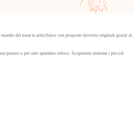
l mondo dei toast si arricchisce con proposte davvero originali grazie ai
pausa pranzo o per uno spuntino veloce. Scopriamo insieme i piccoli