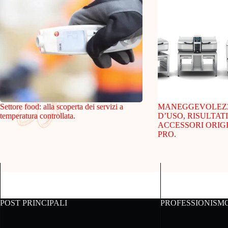
Settore food: alla scoperta dei servizi a
MANEGGEVOLEZZA
temperatura controllata.
D’USO, RISULTATI
ACCESSORI ORIGI
PRO.
POST PRINCIPALI
PROFESSIONISM