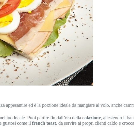
 senza appesantire ed è la porzione ideale da mangiare al volo, anche ca
el tuo locale. Puoi partire fin dall’ora della
colazione
, allestendo il ba
 e gustosi come il
french toast
, da servire ai propri clienti caldo e crocc