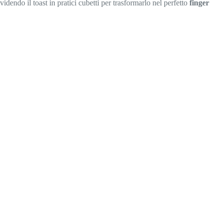
idendo il toast in pratici cubetti per trasformarlo nel perfetto
finger