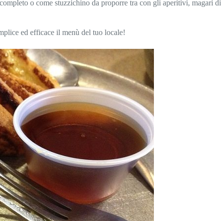
 completo o come stuzzichino da proporre tra con gli aperitivi, magari div
lice ed efficace il menù del tuo locale!