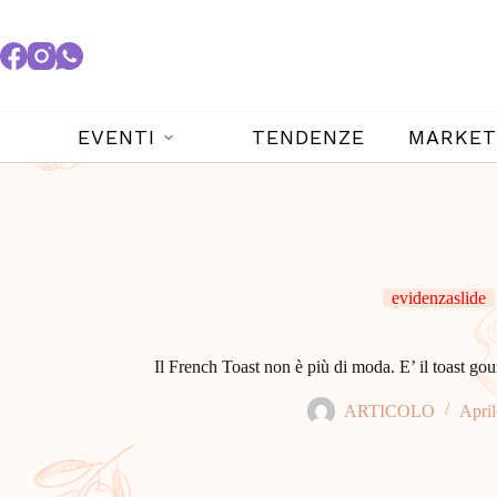
EVENTI
TENDENZE
MARKET
evidenzaslide
Il French Toast non è più di moda. E’ il toast gour
ARTICOLO
April