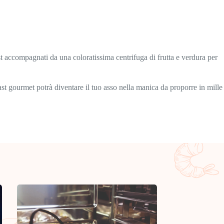
st accompagnati da una coloratissima centrifuga di frutta e verdura per
toast gourmet potrà diventare il tuo asso nella manica da proporre in mille