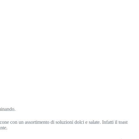
mminando.
ncone con un assortimento di soluzioni dolci e salate. Infatti il toast
ante.