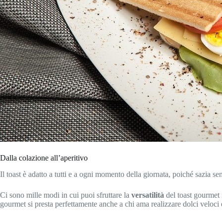
Dalla colazione all’aperitivo
Il toast è adatto a tutti e a ogni momento della giornata, poiché sazia
Ci sono mille modi in cui puoi sfruttare la
versatilità
del toast gourmet n
gourmet si presta perfettamente anche a chi ama realizzare dolci veloci