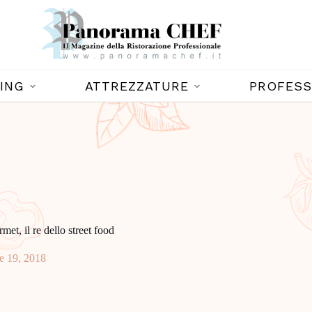
ING
ATTREZZATURE
PROFESS
met, il re dello street food
e 19, 2018