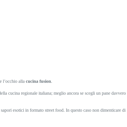
re l’occhio alla
cucina fusion
.
 della cucina regionale italiana; meglio ancora se scegli un pane davvero
 sapori esotici in formato street food. In questo caso non dimenticare di