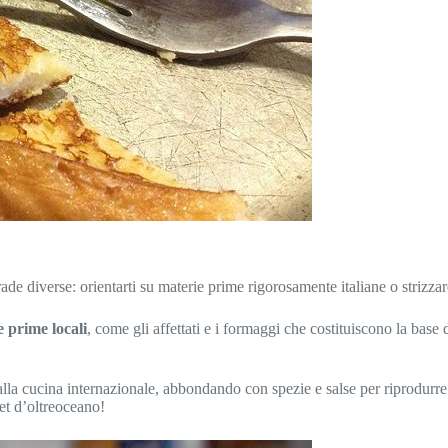
rade diverse: orientarti su materie prime rigorosamente italiane o strizza
 prime locali
, come gli affettati e i formaggi che costituiscono la base
o alla cucina internazionale, abbondando con spezie e salse per riprodurre
met d’oltreoceano!