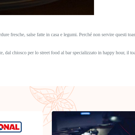
rdure fresche, salse fatte in casa e legumi. Perché non servire questi toa
nte, dal chiosco per lo street food al bar specializzato in happy hour, il 