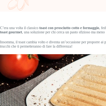
C’era una volta il classico
toast con prosciutto cotto e formaggio
, fe
toast gourmet
, una soluzione per chi cerca un pasto sfizioso ma meno 
Insomma, il toast cambia volto e diventa un’occasione per proporre ai p
trucchi che ti permetteranno di fare la differenza!