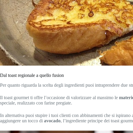
Dal toast regionale a quello fusion
Per quanto riguarda la scelta degli ingredienti puoi intraprendere due st
Il toast gourmet ti offre l’occasione di valorizzare al massimo le
materie
speciale, realizzato con farine pregiate.
In alternativa puoi stupire i tuoi clienti con abbinamenti che si ispiran
aggiungere un tocco di
avocado
, l’ingrediente principe dei toast gour