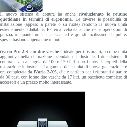
Il nuovo sistema di cottura ha anche
rivoluzionato le routin
quotidiane in termini di ergonomia
. Le diverse le possibilità d
installazione (appeso a parete o su ruote) rendono la nuova unità
estremamente adattabile. Estrema velocità anche nelle operazioni di
pulizia, in quanto nulla si attacca ed è quindi facilissimo da pulire:
spesso bastano appena due minuti.
iVario Pro 2-S con due vasche
è ideale per i ristoranti, o come unità
aggiuntiva nella ristorazione aziendale e industriale. I due sistemi di
cottura a vasca singola da 100 o 150 litri sono i nuovi interpreti della
ristorazione industriale. La gamma delle unità di nuova generazione è
ora completata da
iVario 2-XS
, che è perfetto per i ristoranti a partir
da 30 pasti con le sue due vasche da 17 litri, un pacchetto completo di
accessori e un prezzo molto interessante.