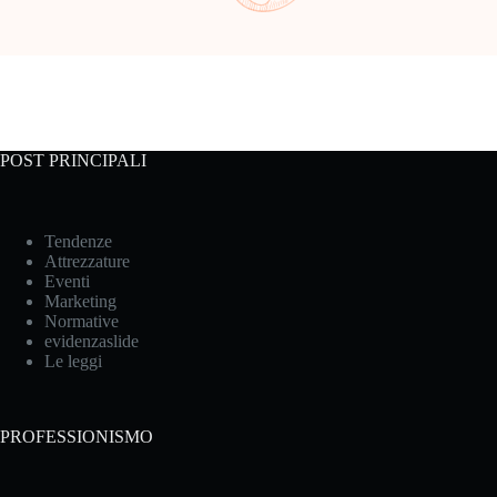
POST PRINCIPALI
Tendenze
Attrezzature
Eventi
Marketing
Normative
evidenzaslide
Le leggi
PROFESSIONISMO