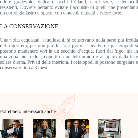
odore gradevole. delicato, occhi brillanti, carni sode, e tentacoli
resistenti. Dovrete pertanto evitare l’acquisto di quelli che presentano
un corpo giallastro e opaco, con tentacoli rilassati e odore forte.
LA CONSERVAZIONE
Una volta acquistati, i molluschi, si conservano nella parte più fredda
del frigorifero, per non più di 1 o 2 giorni. I bivalvi e i gasteropodi si
possono mantenere vivi in un secchio d’acqua, fuori dal frigo, ma in
una zona più fredda, coperti da un telo umido e al riparo dalla luce
solare diretta. Privati delle interiora, i cefalopodi si possono surgelare e
conservare fino a 3 mesi.
Potrebbero interessarti anche