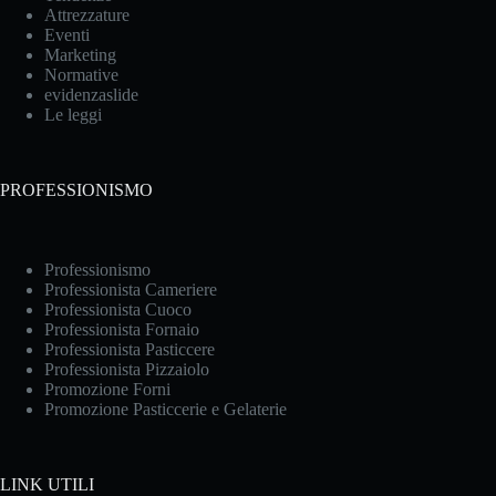
Attrezzature
Eventi
Marketing
Normative
evidenzaslide
Le leggi
PROFESSIONISMO
Professionismo
Professionista Cameriere
Professionista Cuoco
Professionista Fornaio
Professionista Pasticcere
Professionista Pizzaiolo
Promozione Forni
Promozione Pasticcerie e Gelaterie
LINK UTILI