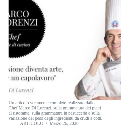
Un articolo veramente completo realizzato dallo
Chef Marco Di Lorenzi, sulla grammatura dei piatti
al ristorante, sulla grammatura in pasticceria e sulla
variazione del peso degli ingredienti da crudi a cotti.
ARTICOLO
Marzo 26, 2020