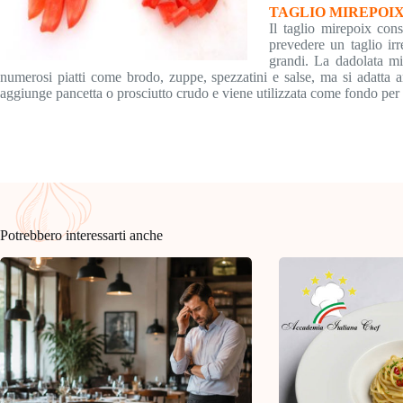
TAGLIO MIREPOI
Il taglio mirepoix con
prevedere un taglio ir
grandi. La dadolata mir
numerosi piatti come brodo, zuppe, spezzatini e salse, ma si adatta a
aggiunge pancetta o prosciutto crudo e viene utilizzata come fondo per 
Potrebbero interessarti anche