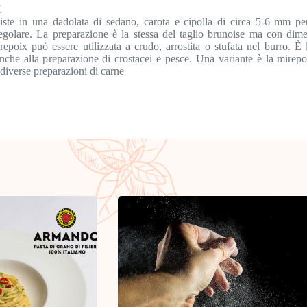
X
siste in una dadolata di sedano, carota e cipolla di circa 5-6 mm per
regolare. La preparazione è la stessa del taglio brunoise ma con dim
epoix può essere utilizzata a crudo, arrostita o stufata nel burro. È
nche alla preparazione di crostacei e pesce. Una variante è la mirepo
diverse preparazioni di carne