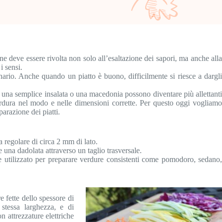
ione deve essere rivolta non solo all’esaltazione dei sapori, ma anche alla
i sensi.
nario. Anche quando un piatto è buono, difficilmente si riesce a dargli
e una semplice insalata o una macedonia possono diventare più allettanti
erdura nel modo e nelle dimensioni corrette. Per questo oggi vogliamo
parazione dei piatti.
a regolare di circa 2 mm di lato.
e una dadolata attraverso un taglio trasversale.
te utilizzato per preparare verdure consistenti come pomodoro, sedano,
e fette dello spessore di
stessa larghezza, e di
 attrezzature elettriche