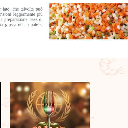
 lato, che talvolta può
ensioni leggermente più
 la preparazione base di
ix grassa nella quale si