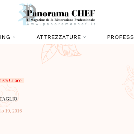
ING
ATTREZZATURE
PROFESS
nista Cuoco
 TAGLIO
io 19, 2016