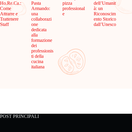
Ho.Re.Ca.:
Pasta
pizza
dell’Umanit
Come
Armando:
professional
à: un
Attrarre e
una
e
Riconoscim
Trattenere
collaborazi
ento Storico
Staff
one
dall’Unesco
dedicata
alla
formazione
dei
professionis
ti della
cucina
italiana
POST PRINCIPALI