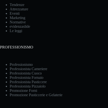
Tendenze
Attrezzature
Eventi
Marketing
Normative
evidenzaslide
Le leggi
PROFESSIONISMO
Professionismo
Professionista Cameriere
Professionista Cuoco
Professionista Fornaio
Professionista Pasticcere
Professionista Pizzaiolo
Promozione Forni
Promozione Pasticcerie e Gelaterie