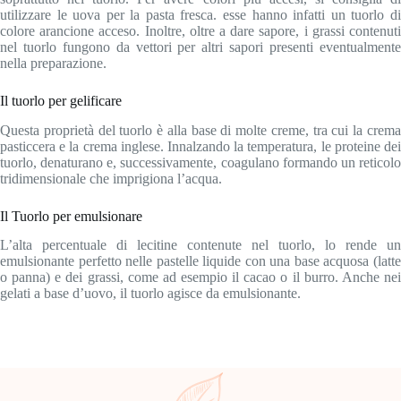
utilizzare le uova per la pasta fresca. esse hanno infatti un tuorlo di
colore arancione acceso. Inoltre, oltre a dare sapore, i grassi contenuti
nel tuorlo fungono da vettori per altri sapori presenti eventualmente
nella preparazione.
Il tuorlo per gelificare
Questa proprietà del tuorlo è alla base di molte creme, tra cui la crema
pasticcera e la crema inglese. Innalzando la temperatura, le proteine dei
tuorlo, denaturano e, successivamente, coagulano formando un reticolo
tridimensionale che imprigiona l’acqua.
Il Tuorlo per emulsionare
L’alta percentuale di lecitine contenute nel tuorlo, lo rende un
emulsionante perfetto nelle pastelle liquide con una base acquosa (latte
o panna) e dei grassi, come ad esempio il cacao o il burro. Anche nei
gelati a base d’uovo, il tuorlo agisce da emulsionante.