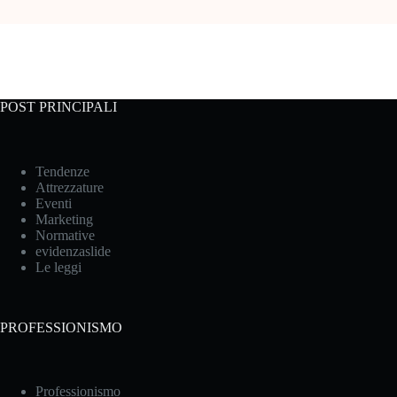
POST PRINCIPALI
Tendenze
Attrezzature
Eventi
Marketing
Normative
evidenzaslide
Le leggi
PROFESSIONISMO
Professionismo