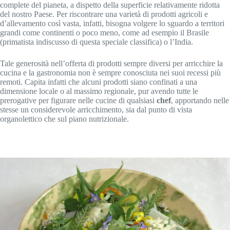
complete del pianeta, a dispetto della superficie relativamente ridotta
del nostro Paese. Per riscontrare una varietà di prodotti agricoli e
d’allevamento così vasta, infatti, bisogna volgere lo sguardo a territori
grandi come continenti o poco meno, come ad esempio il Brasile
(primatista indiscusso di questa speciale classifica) o l’India.
Tale generosità nell’offerta di prodotti sempre diversi per arricchire la
cucina e la gastronomia non è sempre conosciuta nei suoi recessi più
remoti. Capita infatti che alcuni prodotti siano confinati a una
dimensione locale o al massimo regionale, pur avendo tutte le
prerogative per figurare nelle cucine di qualsiasi
chef
, apportando nelle
stesse un considerevole arricchimento, sia dal punto di vista
organolettico che sul piano nutrizionale.