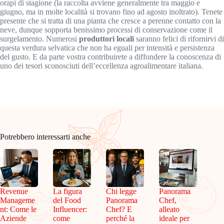
orapi di stagione (la raccolta avviene generalmente tra maggio e
giugno, ma in molte località si trovano fino ad agosto inoltrato). Tenete
presente che si tratta di una pianta che cresce a perenne contatto con la
neve, dunque sopporta benissimo processi di conservazione come il
surgelamento. Numerosi
produttori locali
saranno felici di rifornirvi di
questa verdura selvatica che non ha eguali per intensità e persistenza
del gusto. E da parte vostra contribuirete a diffondere la conoscenza di
uno dei tesori sconosciuti dell’eccellenza agroalimentare italiana.
Potrebbero interessarti anche
Revenue
La figura
Chi legge
Panorama
Manageme
del Food
Panorama
Chef,
nt: Come le
Influencer:
Chef? E
alleato
Aziende
come
perché la
ideale per