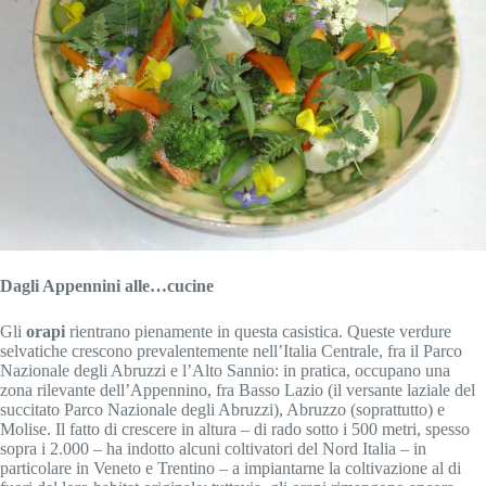
Dagli Appennini alle…cucine
Gli
orapi
rientrano pienamente in questa casistica. Queste verdure
selvatiche crescono prevalentemente nell’Italia Centrale, fra il Parco
Nazionale degli Abruzzi e l’Alto Sannio: in pratica, occupano una
zona rilevante dell’Appennino, fra Basso Lazio (il versante laziale del
succitato Parco Nazionale degli Abruzzi), Abruzzo (soprattutto) e
Molise. Il fatto di crescere in altura – di rado sotto i 500 metri, spesso
sopra i 2.000 – ha indotto alcuni coltivatori del Nord Italia – in
particolare in Veneto e Trentino – a impiantarne la coltivazione al di