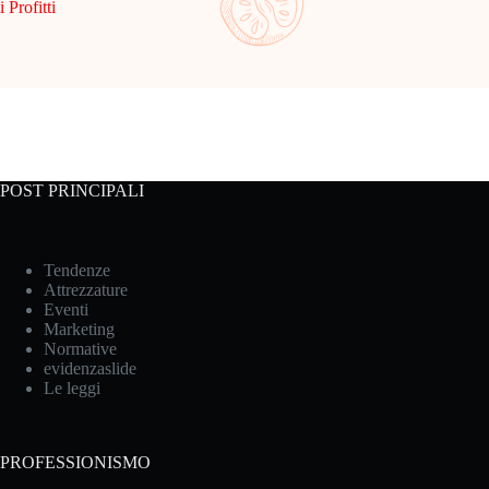
i Profitti
POST PRINCIPALI
Tendenze
Attrezzature
Eventi
Marketing
Normative
evidenzaslide
Le leggi
PROFESSIONISMO