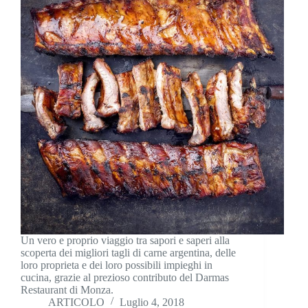
Un vero e proprio viaggio tra sapori e saperi alla
scoperta dei migliori tagli di carne argentina, delle
loro proprieta e dei loro possibili impieghi in
cucina, grazie al prezioso contributo del Darmas
Restaurant di Monza.
ARTICOLO
Luglio 4, 2018