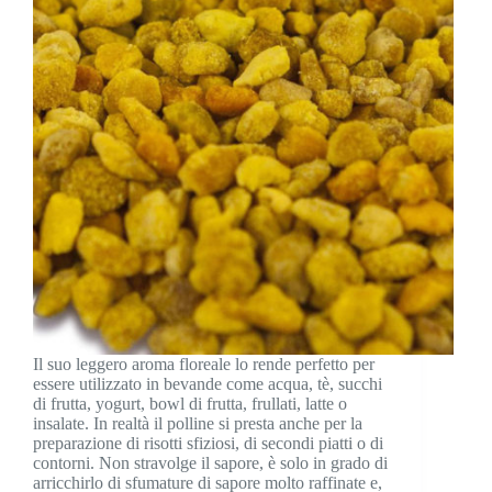
Il suo leggero aroma floreale lo rende perfetto per
essere utilizzato in bevande come acqua, tè, succhi
di frutta, yogurt, bowl di frutta, frullati, latte o
insalate. In realtà il polline si presta anche per la
preparazione di risotti sfiziosi, di secondi piatti o di
contorni. Non stravolge il sapore, è solo in grado di
arricchirlo di sfumature di sapore molto raffinate e,