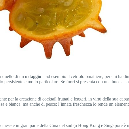
ra quello di un
ortaggio
– ad esempio il cetriolo barattiere, per chi ha di
o persistente e molto particolare. Se fuori si presenta con una buccia sp
nte per la creazione di cocktail fruttati e leggeri, in virtù della sua capa
a e bianca, ma anche di pesce; l’innata freschezza lo rende un elemento 
inese e in gran parte della Cina del sud (a Hong Kong e Singapore è una