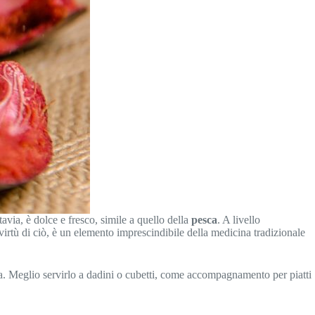
ttavia, è dolce e fresco, simile a quello della
pesca
. A livello
 virtù di ciò, è un elemento imprescindibile della medicina tradizionale
ea. Meglio servirlo a dadini o cubetti, come accompagnamento per piatti