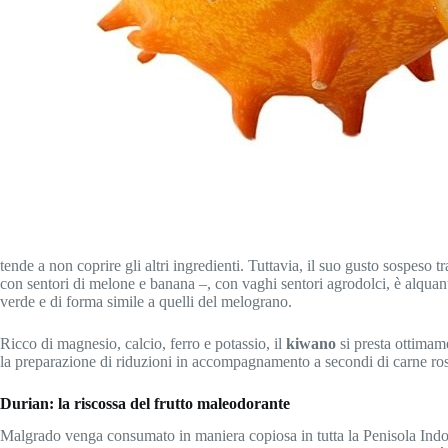
tende a non coprire gli altri ingredienti. Tuttavia, il suo gusto sospeso t
con sentori di melone e banana –, con vaghi sentori agrodolci, è alquant
verde e di forma simile a quelli del melograno.
Ricco di magnesio, calcio, ferro e potassio, il
kiwano
si presta ottimame
la preparazione di riduzioni in accompagnamento a secondi di carne ross
Durian: la riscossa del frutto maleodorante
Malgrado venga consumato in maniera copiosa in tutta la Penisola Indoc