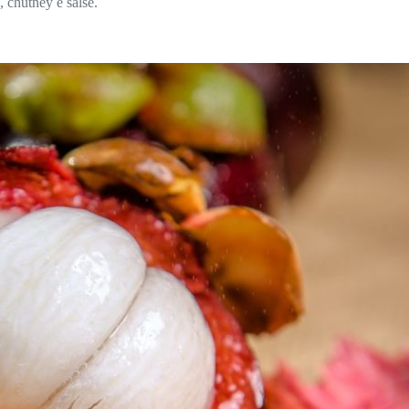
, chutney e salse.