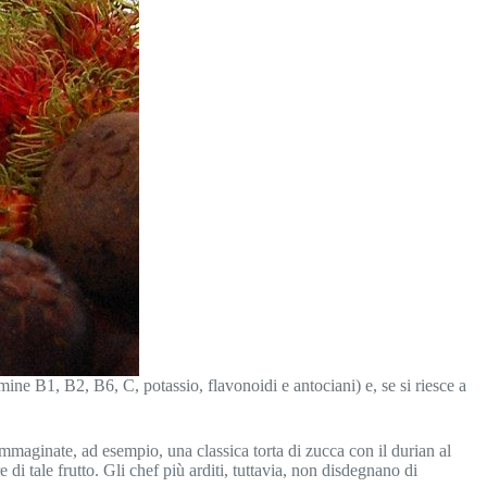
mine B1, B2, B6, C, potassio, flavonoidi e antociani) e, se si riesce a
maginate, ad esempio, una classica torta di zucca con il durian al
di tale frutto. Gli chef più arditi, tuttavia, non disdegnano di