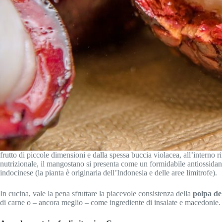
frutto di piccole dimensioni e dalla spessa buccia violacea, all’interno riv
nutrizionale, il mangostano si presenta come un formidabile antiossidante
indocinese (la pianta è originaria dell’Indonesia e delle aree limitrofe).
In cucina, vale la pena sfruttare la piacevole consistenza della
polpa d
di carne o – ancora meglio – come ingrediente di insalate e macedonie.