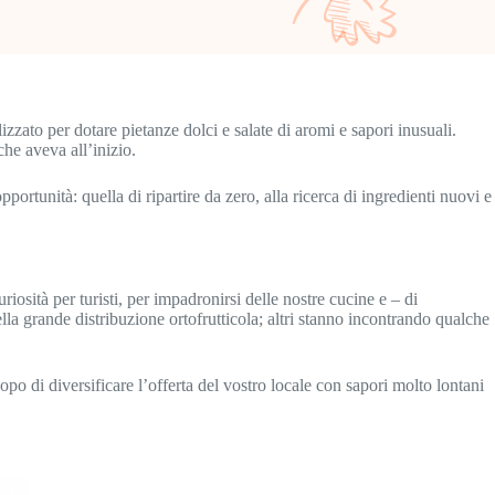
ilizzato per dotare pietanze dolci e salate di aromi e sapori inusuali.
che aveva all’inizio.
rtunità: quella di ripartire da zero, alla ricerca di ingredienti nuovi e
uriosità per turisti, per impadronirsi delle nostre cucine e – di
lla grande distribuzione ortofrutticola; altri stanno incontrando qualche
po di diversificare l’offerta del vostro locale con sapori molto lontani