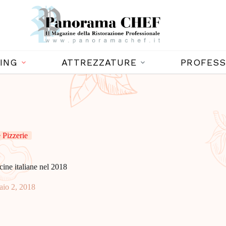
ING
ATTREZZATURE
PROFESS
Pizzerie
ucine italiane nel 2018
aio 2, 2018