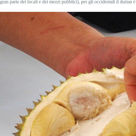
gran parte dei locali e dei mezzi pubblici), per gli occidentali il durian è