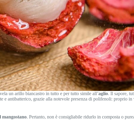
ela un arillo biancastro in tutto e per tutto simile all’
aglio
. Il sapore, tu
 e antibatterico, grazie alla notevole presenza di polifenoli: proprio in
el mangostano
. Pertanto, non è consigliabile ridurlo in composta o pur