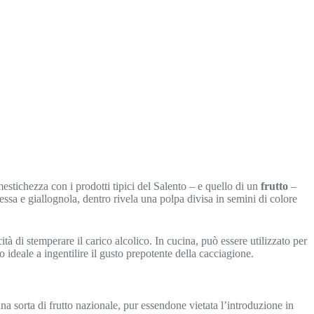
mestichezza con i prodotti tipici del Salento – e quello di un
frutto
–
essa e giallognola, dentro rivela una polpa divisa in semini di colore
cità di stemperare il carico alcolico. In cucina, può essere utilizzato per
ideale a ingentilire il gusto prepotente della cacciagione.
 sorta di frutto nazionale, pur essendone vietata l’introduzione in