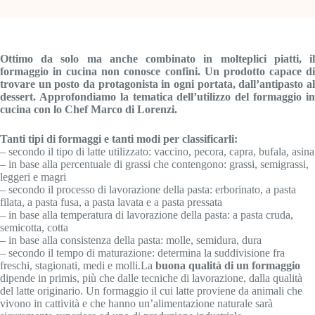
Ottimo da solo ma anche combinato in molteplici piatti, il
formaggio in cucina non conosce confini. Un prodotto capace di
trovare un posto da protagonista in ogni portata, dall’antipasto al
dessert. Approfondiamo la tematica dell’utilizzo del formaggio in
cucina con lo Chef Marco di Lorenzi.
Tanti tipi di formaggi e tanti modi per classificarli:
– secondo il tipo di latte utilizzato: vaccino, pecora, capra, bufala, asina
– in base alla percentuale di grassi che contengono: grassi, semigrassi,
leggeri e magri
– secondo il processo di lavorazione della pasta: erborinato, a pasta
filata, a pasta fusa, a pasta lavata e a pasta pressata
– in base alla temperatura di lavorazione della pasta: a pasta cruda,
semicotta, cotta
– in base alla consistenza della pasta: molle, semidura, dura
– secondo il tempo di maturazione: determina la suddivisione fra
freschi, stagionati, medi e molli.La
buona qualità di un formaggio
dipende in primis, più che dalle tecniche di lavorazione, dalla qualità
del latte originario. Un formaggio il cui latte proviene da animali che
vivono in cattività e che hanno un’alimentazione naturale sarà