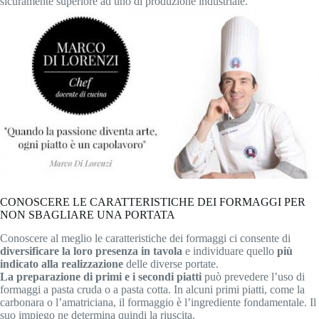
sicuramente superiore ad uno di produzione industriale.
CONOSCERE LE CARATTERISTICHE DEI FORMAGGI PER
NON SBAGLIARE UNA PORTATA
Conoscere al meglio le caratteristiche dei formaggi ci consente di
diversificare la loro presenza in tavola
e individuare quello
più
indicato alla realizzazione
delle diverse portate.
La preparazione di primi e i secondi piatti
può prevedere l’uso di
formaggi a pasta cruda o a pasta cotta. In alcuni primi piatti, come la
carbonara o l’amatriciana, il formaggio è l’ingrediente fondamentale. Il
suo impiego ne determina quindi la riuscita.