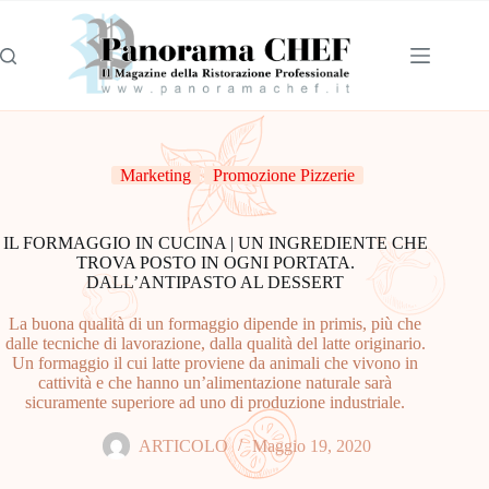
Marketing
Promozione Pizzerie
IL FORMAGGIO IN CUCINA | UN INGREDIENTE CHE
TROVA POSTO IN OGNI PORTATA.
DALL’ANTIPASTO AL DESSERT
La buona qualità di un formaggio dipende in primis, più che
dalle tecniche di lavorazione, dalla qualità del latte originario.
Un formaggio il cui latte proviene da animali che vivono in
cattività e che hanno un’alimentazione naturale sarà
sicuramente superiore ad uno di produzione industriale.
ARTICOLO
Maggio 19, 2020