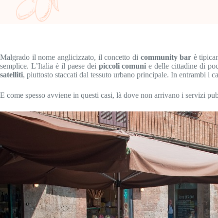
Malgrado il nome anglicizzato, il concetto di
community bar
è tipica
semplice. L’Italia è il paese dei
piccoli comuni
e delle cittadine di po
satelliti
, piuttosto staccati dal tessuto urbano principale. In entrambi i ca
E come spesso avviene in questi casi, là dove non arrivano i servizi pubblic