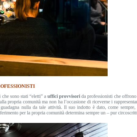
ROFESSIONISTI
i che sono stati “eletti” a
uffici provvisori
da professionisti che offrono 
o alla propria comunità ma non ha l’occasione di riceverne i rappresenta
guadagna nulla da tale attività. Il suo indotto è dato, come sempre,
iferimento per la propria comunità determina sempre un – pur circoscrit