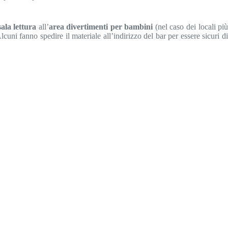
sala lettura
all’
area divertimenti per bambini
(nel caso dei locali pi
lcuni fanno spedire il materiale all’indirizzo del bar per essere sicuri di