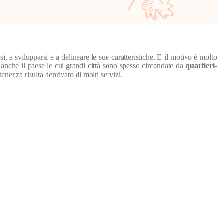
, a svilupparsi e a delineare le sue caratteristiche. E il motivo è molt
è anche il paese le cui grandi città sono spesso circondate da
quartieri
rtenenza risulta deprivato di molti servizi.