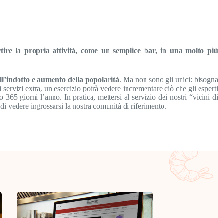
re la propria attività, come un semplice bar, in una molto più
l’indotto e aumento della popolarità
. Ma non sono gli unici: bisogna
i servizi extra, un esercizio potrà vedere incrementare ciò che gli esperti
o 365 giorni l’anno. In pratica, mettersi al servizio dei nostri “vicini d
 di vedere ingrossarsi la nostra comunità di riferimento.