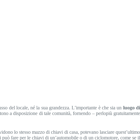
lusso del locale, né la sua grandezza. L’importante è che sia un
luogo d
ettono a disposizione di tale comunità, fornendo – perlopiù gratuitamente
vidono lo stesso mazzo di chiavi di casa, potevano lasciare quest’ultimo
si può fare per le chiavi di un’automobile o di un ciclomotore, come se il