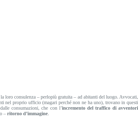
la loro consulenza – perlopiù gratuita – ad abitanti del luogo. Avvocati
nti nel proprio ufficio (magari perché non ne ha uno), trovano in questi
 dalle consumazioni, che con l’
incremento del traffico di avventor
to –
ritorno d’immagine
.