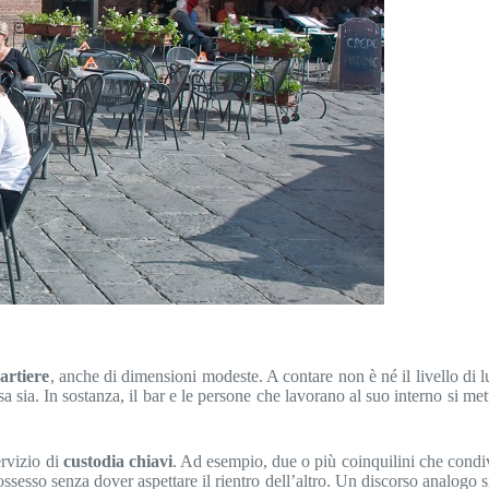
artiere
, anche di dimensioni modeste. A contare non è né il livello di 
sa sia. In sostanza, il bar e le persone che lavorano al suo interno si m
rvizio di
custodia chiavi
. Ad esempio, due o più coinquilini che condi
possesso senza dover aspettare il rientro dell’altro. Un discorso analogo 