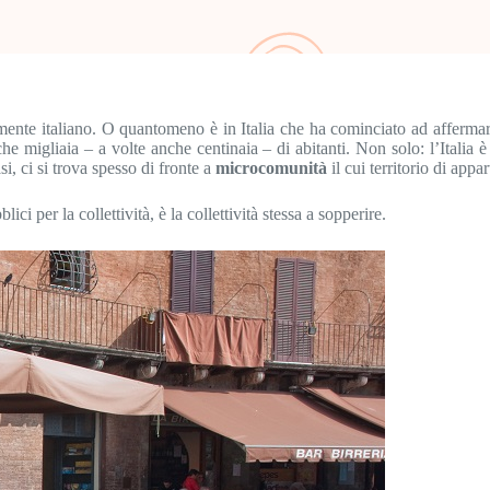
mente italiano. O quantomeno è in Italia che ha cominciato ad affermarsi
che migliaia – a volte anche centinaia – di abitanti. Non solo: l’Italia 
si, ci si trova spesso di fronte a
microcomunità
il cui territorio di appa
i per la collettività, è la collettività stessa a sopperire.