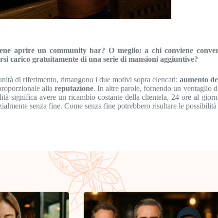
ne aprire un community bar? O meglio: a chi conviene converti
si carico gratuitamente di una serie di mansioni aggiuntive?
munità di riferimento, rimangono i due motivi sopra elencati:
aumento del
 proporzionale alla
reputazione
. In altre parole, fornendo un ventaglio d
lità significa avere un ricambio costante della clientela, 24 ore al giorn
nzialmente senza fine. Come senza fine potrebbero risultare le possibilità