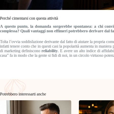
Perché cimentarsi con questa attività
A questo punto, la domanda sorgerebbe spontanea: a chi convie
complessa? Quali vantaggi non effimeri potrebbero derivare dal far
Tolta l’ovvia soddisfazione derivante dal fatto di aiutare la propria co
infatti tenere conto che in questi casi la popolarità aumenta in maniera
di marketing definiscono
reliability
. E avere un alto indice di affidabi
casa” fa in modo che la gente si fidi di noi, in un circolo virtuoso pote
Potrebbero interessarti anche