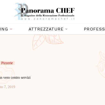
ING
ATTREZZATURE
PROFESS
Pizzerie
un vero centro servizi
to 7, 2019