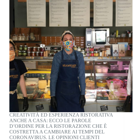
CREATIVITÀ ED ESPERIENZA RISTORATIVA
ANCHE A CASA: ECCO LE PAROLE
D’ORDINE PER LA RISTORAZIONE CHE È
COSTRETTA A CAMBIARE AI TEMPI DEL
CORONAVIRUS. LE OPINIONI CLIENTI