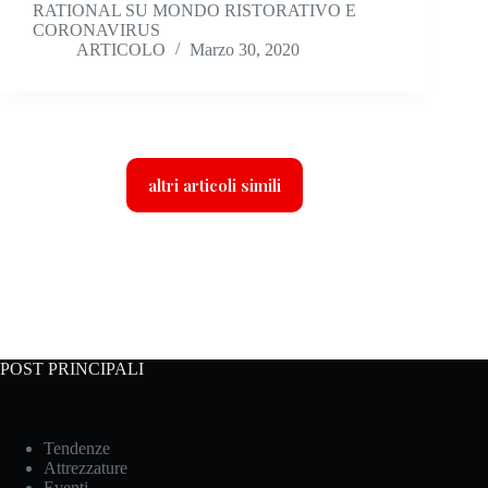
RATIONAL SU MONDO RISTORATIVO E
CORONAVIRUS
ARTICOLO
Marzo 30, 2020
altri articoli simili
POST PRINCIPALI
Tendenze
Attrezzature
Eventi