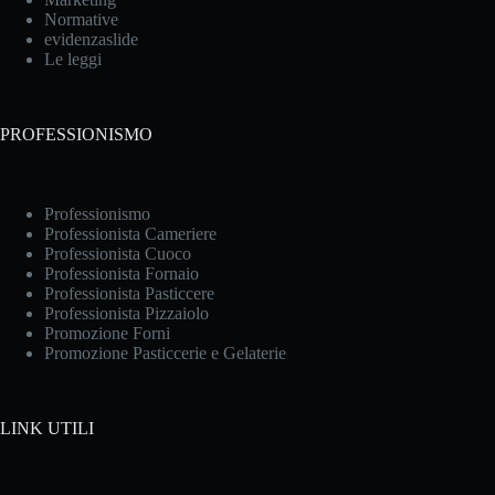
Normative
evidenzaslide
Le leggi
PROFESSIONISMO
Professionismo
Professionista Cameriere
Professionista Cuoco
Professionista Fornaio
Professionista Pasticcere
Professionista Pizzaiolo
Promozione Forni
Promozione Pasticcerie e Gelaterie
LINK UTILI