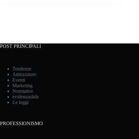
POST PRINCIPALI
Tendenze
Attrezzature
Eventi
Marketing
Normative
evidenzaslide
Le leggi
PROFESSIONISMO