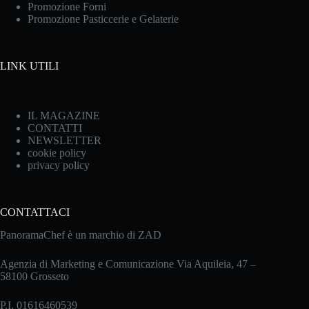
Promozione Forni
Promozione Pasticcerie e Gelaterie
LINK UTILI
IL MAGAZINE
CONTATTI
NEWSLETTER
cookie policy
privacy policy
CONTATTACI
PanoramaChef è un marchio di ZAD
Agenzia di Marketing e Comunicazione Via Aquileia, 47 –
58100 Grosseto
P.I. 01616460539