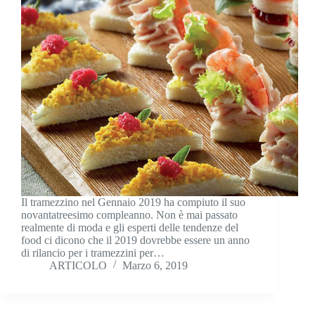
Il tramezzino nel Gennaio 2019 ha compiuto il suo
novantatreesimo compleanno. Non è mai passato
realmente di moda e gli esperti delle tendenze del
food ci dicono che il 2019 dovrebbe essere un anno
di rilancio per i tramezzini per…
ARTICOLO
Marzo 6, 2019