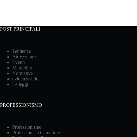
POST PRINCIPALI
Tendenze
Attrezzature
Eventi
Marketing
Normative
evidenzaslide
Le leggi
PROFESSIONISMO
Professionismo
Professionista Cameriere