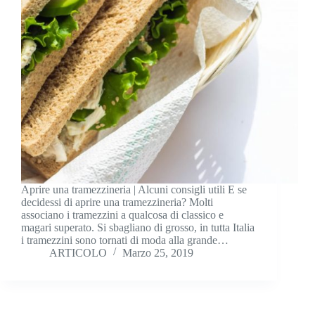
Aprire una tramezzineria | Alcuni consigli utili E se
decidessi di aprire una tramezzineria? Molti
associano i tramezzini a qualcosa di classico e
magari superato. Si sbagliano di grosso, in tutta Italia
i tramezzini sono tornati di moda alla grande…
ARTICOLO
Marzo 25, 2019