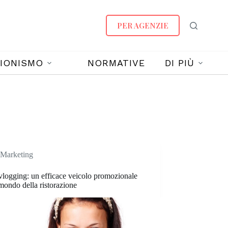
PER AGENZIE
IONISMO
NORMATIVE
DI PIÙ
Marketing
logging: un efficace veicolo promozionale
 mondo della ristorazione