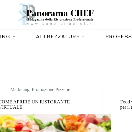
ING
ATTREZZATURE
PROFESS
Marketing
,
Promozione Pizzerie
COME APRIRE UN RISTORANTE
Food v
VIRTUALE
per il