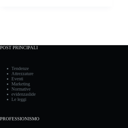
POST PRINCIPALI
Tendenze
Attrezzature
Eventi
Marketing
Normative
evidenzaslide
Le leggi
PROFESSIONISMO