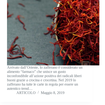
Arrivato dall’Oriente, lo zafferano è considerato un
alimento “farmaco” che unisce un gusto
inconfondibile all’azione positiva dei radicali liberi
buoni grazie a crocina e crocetina. Nel 2019 lo
zafferano ha tutte le carte in regola per essere un
autentico trend…
ARTICOLO
Maggio 8, 2019