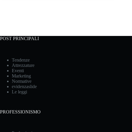
POST PRINCIPALI
Tendenze
Attrezzature
Eventi
Marketing
Normative
evidenzaslide
Le leggi
PROFESSIONISMO