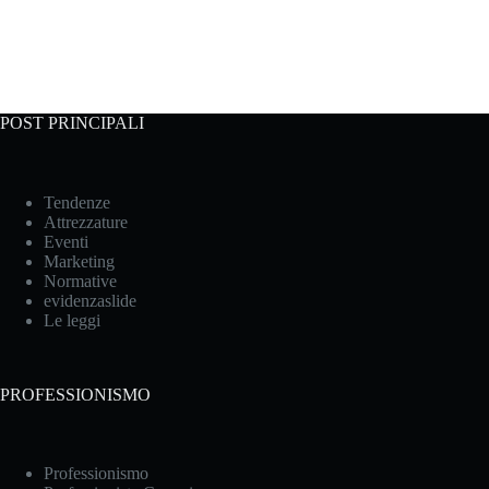
POST PRINCIPALI
Tendenze
Attrezzature
Eventi
Marketing
Normative
evidenzaslide
Le leggi
PROFESSIONISMO
Professionismo