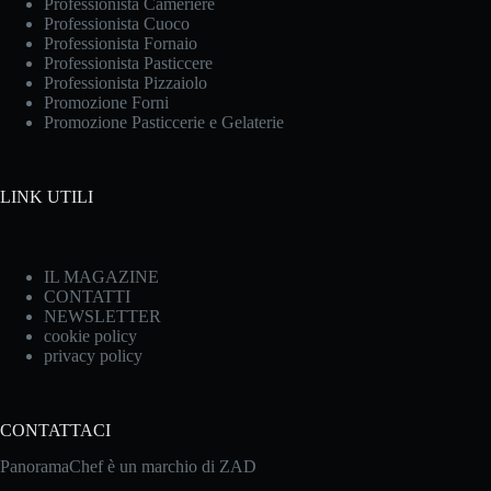
Professionista Cameriere
Professionista Cuoco
Professionista Fornaio
Professionista Pasticcere
Professionista Pizzaiolo
Promozione Forni
Promozione Pasticcerie e Gelaterie
LINK UTILI
IL MAGAZINE
CONTATTI
NEWSLETTER
cookie policy
privacy policy
CONTATTACI
PanoramaChef è un marchio di ZAD