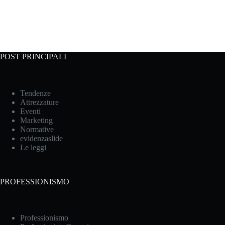
POST PRINCIPALI
Tendenze
Attrezzature
Eventi
Marketing
Normative
evidenzaslide
Le leggi
PROFESSIONISMO
Professionismo