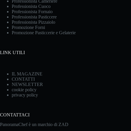
Professionista Cameriere
Professionista Cuoco
Professionista Fornaio
Professionista Pasticcere
Professionista Pizzaiolo
Promozione Forni
Promozione Pasticcerie e Gelaterie
LINK UTILI
IL MAGAZINE
CONTATTI
NEWSLETTER
cookie policy
privacy policy
CONTATTACI
PanoramaChef è un marchio di ZAD