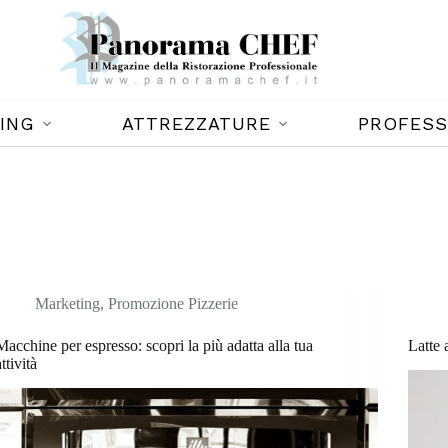
ING
ATTREZZATURE
PROFESS
Marketing
,
Promozione Pizzerie
Macchine per espresso: scopri la più adatta alla tua
Latte 
attività