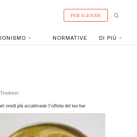
PER AGENZIE
IONISMO
NORMATIVE
DI PIÙ
Tendenze
art: rendi più accattivante l’offerta del tuo bar