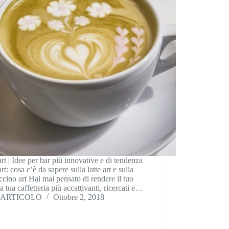
art | Idee per bar più innovative e di tendenza
art: cosa c’è da sapere sulla latte art e sulla
cino art Hai mai pensato di rendere il tuo
la tua caffetteria più accattivanti, ricercati e…
ARTICOLO
Ottobre 2, 2018