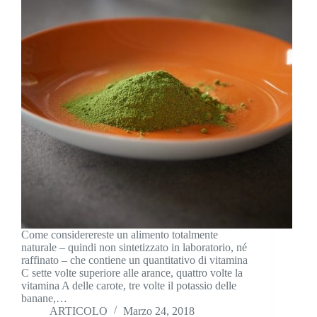
Come considerereste un alimento totalmente
naturale – quindi non sintetizzato in laboratorio, né
raffinato – che contiene un quantitativo di vitamina
C sette volte superiore alle arance, quattro volte la
vitamina A delle carote, tre volte il potassio delle
banane,…
ARTICOLO
Marzo 24, 2018