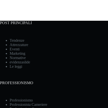
POST PRINCIPALI
Tendenze
Attrezzature
Eventi
Marketing
Normative
evidenzaslide
Le leggi
PROFESSIONISMO
Professionismo
Professionista Cameriere