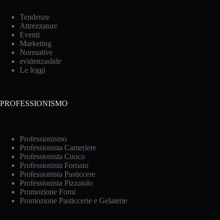
Tendenze
Attrezzature
Eventi
Marketing
Normative
evidenzaslide
Le leggi
PROFESSIONISMO
Professionismo
Professionista Cameriere
Professionista Cuoco
Professionista Fornaio
Professionista Pasticcere
Professionista Pizzaiolo
Promozione Forni
Promozione Pasticcerie e Gelaterie