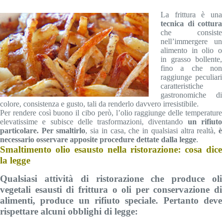
La frittura è una
tecnica di cottura
che consiste
nell’immergere un
alimento in olio o
in grasso bollente,
fino a che non
raggiunge peculiari
caratteristiche
gastronomiche di
colore, consistenza e gusto, tali da renderlo davvero irresistibile.
Per rendere così buono il cibo però, l’olio raggiunge delle temperature
elevatissime e subisce delle trasformazioni, diventando
un rifiut
particolare. Per smaltirlo
, sia in casa, che in qualsiasi altra realtà,
necessario osservare apposite procedure dettate dalla legge
.
Smaltimento olio esausto nella ristorazione: cosa dice
la legge
Qualsiasi attività di ristorazione che produce oli
vegetali esausti di frittura o oli per conservazione di
alimenti, produce un rifiuto speciale. Pertanto deve
rispettare alcuni obblighi di legge: