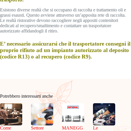
Esistono diverse realtà che si occupano di raccolta e trattamento oli e
grassi esausti. Questo avviene attraverso un’apposita rete di raccolta.
Le realtà ristorative devono raccogliere negli appositi contenitori
dedicati al recupero/smaltimento e contattare un trasportatore
autorizzato affidandogli il ritiro.
E’ necessario assicurarsi che il trasportatore consegni il
proprio rifiuto ad un impianto autorizzato al deposito
(codice R13) o al recupero (codice R9).
Potrebbero interessarti anche
Come
Settore
MANEGG
Le