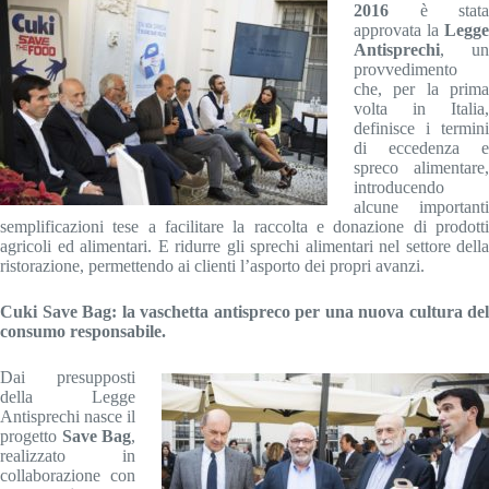
2016
è stata
approvata la
Legge
Antisprechi
, un
provvedimento
che, per la prima
volta in Italia,
definisce i termini
di eccedenza e
spreco alimentare,
introducendo
alcune importanti
semplificazioni tese a facilitare la raccolta e donazione di prodotti
agricoli ed alimentari. E ridurre gli sprechi alimentari nel settore della
ristorazione, permettendo ai clienti l’asporto dei propri avanzi.
Cuki Save Bag: la vaschetta antispreco per una nuova cultura del
consumo responsabile.
Dai presupposti
della Legge
Antisprechi nasce il
progetto
Save Bag
,
realizzato in
collaborazione con