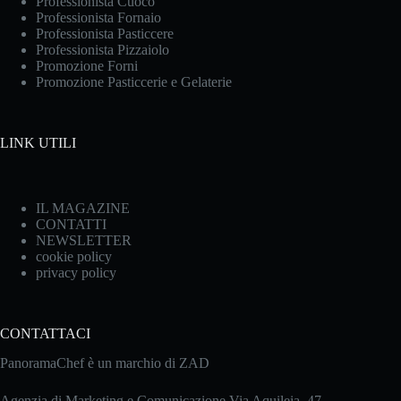
Professionista Cuoco
Professionista Fornaio
Professionista Pasticcere
Professionista Pizzaiolo
Promozione Forni
Promozione Pasticcerie e Gelaterie
LINK UTILI
IL MAGAZINE
CONTATTI
NEWSLETTER
cookie policy
privacy policy
CONTATTACI
PanoramaChef è un marchio di ZAD
Agenzia di Marketing e Comunicazione Via Aquileia, 47 –