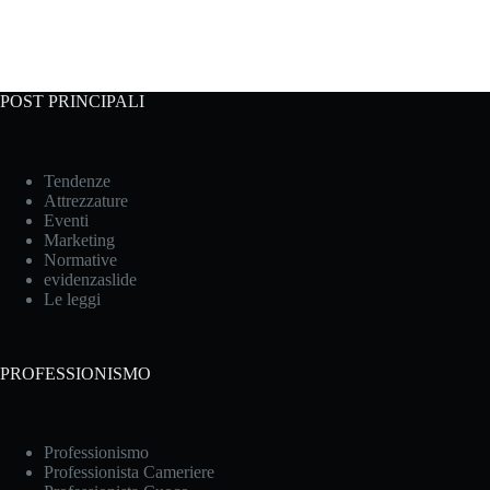
POST PRINCIPALI
Tendenze
Attrezzature
Eventi
Marketing
Normative
evidenzaslide
Le leggi
PROFESSIONISMO
Professionismo
Professionista Cameriere