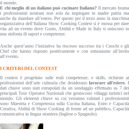
il mondo.
E chi meglio di un italiano può cucinare Italiano?
Il mercato bram
i professionisti nostrani non solo da impiegare in madre patria ma
anche da mandare all’estero. Per questo per il terzo anno la macchina
organizzativa dell’Italiana Show Cooking Contest si è mossa per dare
vita ad un evento dove Gusto, Abilità e Made in Italy si uniscono in
una sinfonia di sapori e competenze.
Anche quest’anno l’iniziativa ha riscosso successo tra i Cuochi e gli
Chef che hanno risposto positivamente e con entusiasmo all’invito
all’evento.
I CRITERI DEL CONTEST
Il contest è progettato sulle reali competenze, e skills, richieste ai
professionisti dell’arte culinaria che desiderano
lavorare all’estero
. 
dati chiave sono stati estrapolati da un sondaggio effettuato su 7 dei
principali Tour Operator Nazionali che gestiscono villaggi turistici nel
mondo. Gli elementi chiave su cui verranno valutati i professionisti
sono Maestria e Competenza sulla Cucina Italiana, Estro e Capacità
Creativa, Abilità di Show Cooking di fronte ad un pubblico, Capacità
comunicativa in lingua straniera (Inglese o Spagnolo).