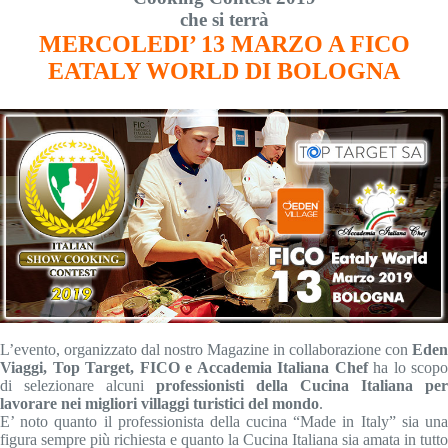
che si terrà
MERCOLEDI’ 13 MARZO A FICO
EATALY WORLD DI BOLOGNA
L’evento, organizzato dal nostro Magazine in collaborazione con
Eden
Viaggi, Top Target, FICO e Accademia Italiana Chef
ha lo scopo
di selezionare alcuni
professionisti della Cucina Italiana per
lavorare nei migliori villaggi turistici del mondo
.
E’ noto quanto il professionista della cucina “Made in Italy” sia una
figura sempre più richiesta e quanto la Cucina Italiana sia amata in tutto