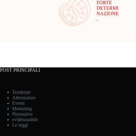
FORTE
DETERMI
NAZIONE
.
POST PRINCIPALI
Tendenze
Attrezzature
Eventi
Marketing
Normative
evidenzaslide
Le leggi