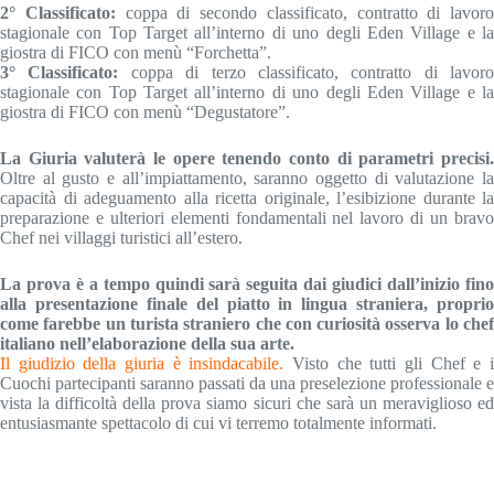
2° Classificato:
coppa di secondo classificato, contratto di lavoro
stagionale con Top Target all’interno di uno degli Eden Village e la
giostra di FICO con menù “Forchetta”.
3° Classificato:
coppa di terzo classificato, contratto di lavoro
stagionale con Top Target all’interno di uno degli Eden Village e la
giostra di FICO con menù “Degustatore”.
La Giuria valuterà le opere tenendo conto di parametri precisi.
Oltre al gusto e all’impiattamento, saranno oggetto di valutazione la
capacità di adeguamento alla ricetta originale, l’esibizione durante la
preparazione e ulteriori elementi fondamentali nel lavoro di un bravo
Chef nei villaggi turistici all’estero.
La prova è a tempo quindi sarà seguita dai giudici dall’inizio fino
alla presentazione finale del piatto in lingua straniera, proprio
come farebbe un turista straniero che con curiosità osserva lo chef
italiano nell’elaborazione della sua arte.
Il giudizio della giuria è insindacabile.
Visto che tutti gli Chef e 
Cuochi partecipanti saranno passati da una preselezione professionale e
vista la difficoltà della prova siamo sicuri che sarà un meraviglioso ed
entusiasmante spettacolo di cui vi terremo totalmente informati.