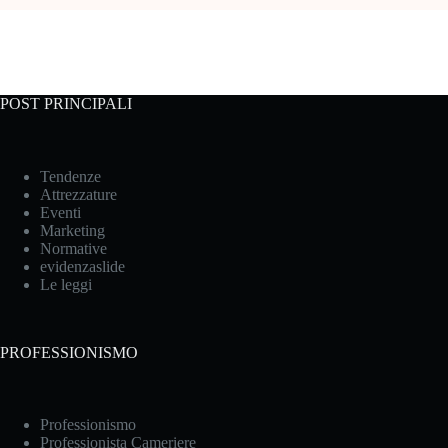
POST PRINCIPALI
Tendenze
Attrezzature
Eventi
Marketing
Normative
evidenzaslide
Le leggi
PROFESSIONISMO
Professionismo
Professionista Cameriere