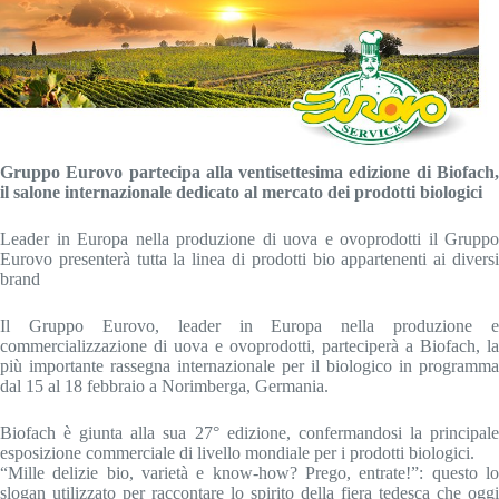
Gruppo Eurovo partecipa alla ventisettesima edizione di Biofach,
il salone internazionale dedicato al mercato dei prodotti biologici
Leader in Europa nella produzione di uova e ovoprodotti il Gruppo
Eurovo presenterà tutta la linea di prodotti bio appartenenti ai diversi
brand
Il Gruppo Eurovo, leader in Europa nella produzione e
commercializzazione di uova e ovoprodotti, parteciperà a Biofach, la
più importante rassegna internazionale per il biologico in programma
dal 15 al 18 febbraio a Norimberga, Germania.
Biofach è giunta alla sua 27° edizione, confermandosi la principale
esposizione commerciale di livello mondiale per i prodotti biologici.
“Mille delizie bio, varietà e know-how? Prego, entrate!”: questo lo
slogan utilizzato per raccontare lo spirito della fiera tedesca che oggi