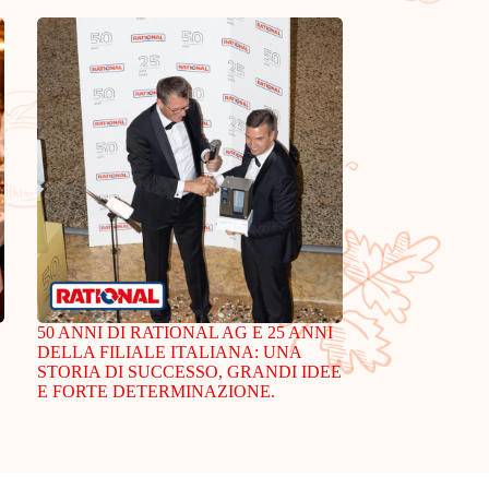
50 ANNI DI RATIONAL AG E 25 ANNI
DELLA FILIALE ITALIANA: UNA
STORIA DI SUCCESSO, GRANDI IDEE
E FORTE DETERMINAZIONE.