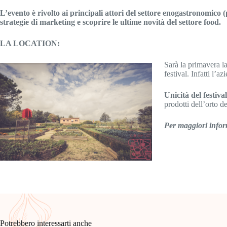
L’evento è rivolto ai principali attori del settore enogastronomico (
strategie di marketing e scoprire le ultime novità del settore food.
LA LOCATION:
Sarà la primavera la
festival. Infatti l’a
Unicità del festival
prodotti dell’orto d
Per maggiori inform
Potrebbero interessarti anche