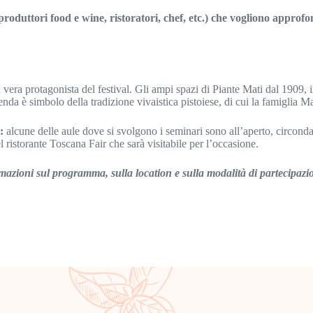
produttori food e wine, ristoratori, chef, etc.) che vogliono approfo
 vera protagonista del festival. Gli ampi spazi di Piante Mati dal 1909,
zienda è simbolo della tradizione vivaistica pistoiese, di cui la famiglia M
:
alcune delle aule dove si svolgono i seminari sono all’aperto, circonda
el ristorante Toscana Fair che sarà visitabile per l’occasione.
azioni sul programma, sulla location e sulla modalità di partecipazion