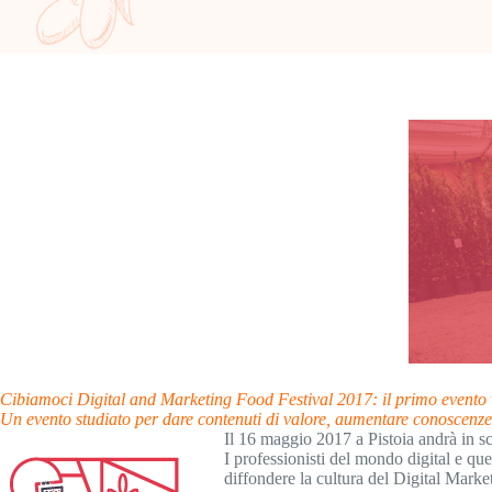
Cibiamoci Digital and Marketing Food Festival 2017: il primo evento v
Un evento studiato per dare contenuti di valore, aumentare conoscenze
Il 16 maggio 2017 a Pistoia andrà in s
I professionisti del mondo digital e qu
diffondere la cultura del Digital Mark