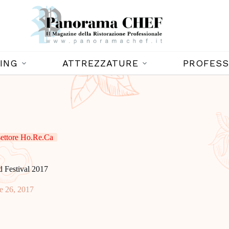
ING
ATTREZZATURE
PROFESS
 settore Ho.Re.Ca
d Festival 2017
e 26, 2017