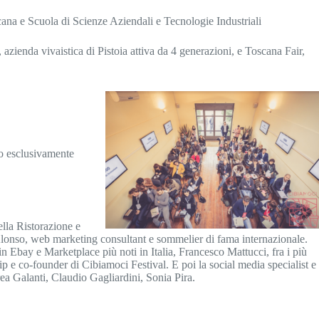
scana e Scuola di Scienze Aziendali e Tecnologie Industriali
azienda vivaistica di Pistoia attiva da 4 generazioni, e Toscana Fair,
to esclusivamente
ella Ristorazione e
Alonso, web marketing consultant e sommelier di fama internazionale.
Ebay e Marketplace più noti in Italia, Francesco Mattucci, fra i più
ip e co-founder di Cibiamoci Festival. E poi la social media specialist e
ea Galanti, Claudio Gagliardini, Sonia Pira.