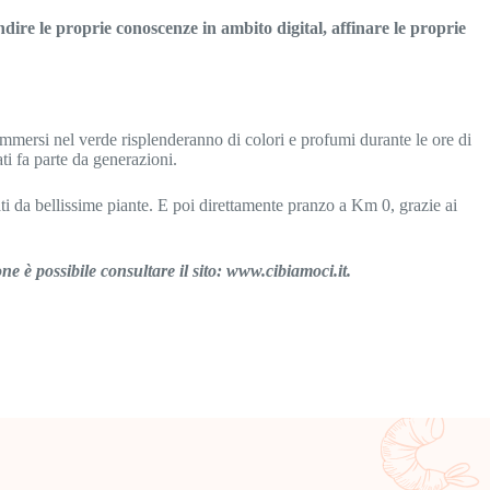
ndire le proprie conoscenze in ambito digital, affinare le proprie
 immersi nel verde risplenderanno di colori e profumi durante le ore di
ati fa parte da generazioni.
ti da bellissime piante. E poi direttamente pranzo a Km 0, grazie ai
e è possibile consultare il sito: www.cibiamoci.it.