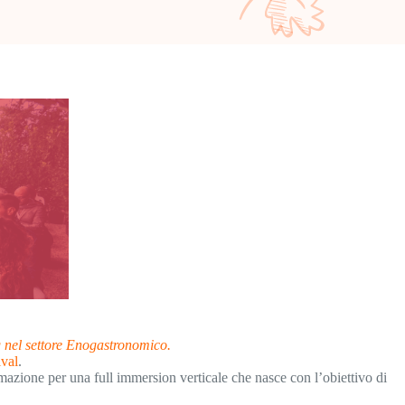
g nel settore Enogastronomico.
ival
.
rmazione per una full immersion verticale che nasce con l’obiettivo di