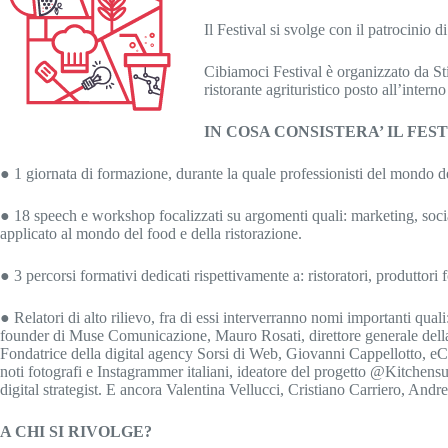
Il Festival si svolge con il patrocinio
Cibiamoci Festival è organizzato da Sti
ristorante agrituristico posto all’inter
IN COSA CONSISTERA’ IL FEST
● 1 giornata di formazione, durante la quale professionisti del mondo del
● 18 speech e workshop focalizzati su argomenti quali: marketing, so
applicato al mondo del food e della ristorazione.
● 3 percorsi formativi dedicati rispettivamente a: ristoratori, produttori
● Relatori di alto rilievo, fra di essi interverranno nomi importanti qua
founder di Muse Comunicazione, Mauro Rosati, direttore generale della 
Fondatrice della digital agency Sorsi di Web, Giovanni Cappellotto, eC
noti fotografi e Instagrammer italiani, ideatore del progetto @Kitchensus
digital strategist. E ancora Valentina Vellucci, Cristiano Carriero, An
A CHI SI RIVOLGE?