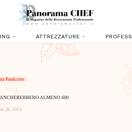
ING
ATTREZZATURE
PROFESS
sta Pasticcere
E MANCHEREBBERO ALMENO 600
io 28, 2014