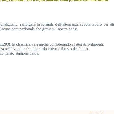
nalizzanti, rafforzare la formula dell’alternanza scuola-lavoro per gli
ta lacuna occupazionale che grava sul nostro paese.
1.293)
; la classifica vale anche considerando i fatturati sviluppati.
elle vendite fra il periodo estivo e il resto dell’anno.
mio gelato-stagione calda.