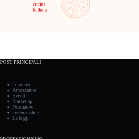
cucina
italiana
POST PRINCIPALI
Tendenze
Attrezzature
Eventi
Marketing
Normative
evidenzaslide
Le leggi