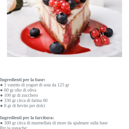
Ingredienti per la base:
● 1 vasetto di yogurt di soia da 125 gr
● 60 gr olio di oliva
● 100 gr di zucchero
● 330 gr circa di farina 00
● 8 gr di lievito per dolci
Ingredienti per la farcitura:
● 300 gr circa di marmellata di more da spalmare sulla base
Per la ganache: