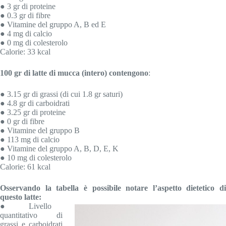
● 3 gr di proteine
● 0.3 gr di fibre
● Vitamine del gruppo A, B ed E
● 4 mg di calcio
● 0 mg di colesterolo
Calorie: 33 kcal
100 gr di latte di mucca (intero) contengono
:
● 3.15 gr di grassi (di cui 1.8 gr saturi)
● 4.8 gr di carboidrati
● 3.25 gr di proteine
● 0 gr di fibre
● Vitamine del gruppo B
● 113 mg di calcio
● Vitamine del gruppo A, B, D, E, K
● 10 mg di colesterolo
Calorie: 61 kcal
Osservando la tabella è possibile notare l’aspetto dietetico di
questo latte:
● Livello
quantitativo di
grassi e carboidrati