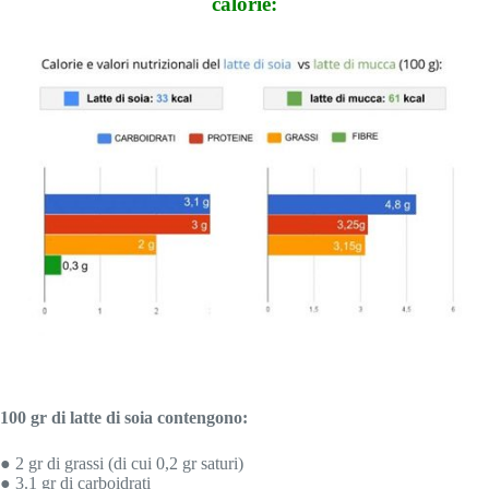
calorie:
100 gr di latte di soia contengono:
● 2 gr di grassi (di cui 0,2 gr saturi)
● 3.1 gr di carboidrati