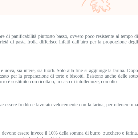
ore di panificabilità piuttosto basso, ovvero poco resistente al tempo di
età di pasta frolla differisce infatti dall’atro per la proporzione degli
uova, sia intere, sia tuorli. Solo alla fine si aggiunge la farina. Dopo
zato per la preparazione di torte e biscotti. Esistono anche delle sotto
rro è sostituito con ricotta o, in caso di intolleranze, con olio
eve essere freddo e lavorato velocemente con la farina, per ottenere una
va devono essere invece il 10% della somma di burro, zucchero e farina.