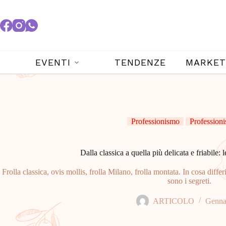
EVENTI
TENDENZE
MARKET
Professionismo
Professioni
Dalla classica a quella più delicata e friabile: l
Frolla classica, ovis mollis, frolla Milano, frolla montata. In cosa differi
sono i segreti.
ARTICOLO
Genna