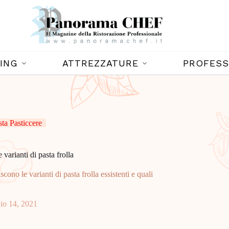
ING
ATTREZZATURE
PROFESS
sta Pasticcere
e varianti di pasta frolla
scono le varianti di pasta frolla essistenti e quali
io 14, 2021