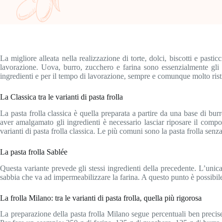
La migliore alleata nella realizzazione di torte, dolci, biscotti e pasti
lavorazione. Uova, burro, zucchero e farina sono essenzialmente gli ingr
ingredienti e per il tempo di lavorazione, sempre e comunque molto ristr
La Classica tra le varianti di pasta frolla
La pasta frolla classica è quella preparata a partire da una base di bur
aver amalgamato gli ingredienti è necessario lasciar riposare il compos
varianti di pasta frolla classica. Le più comuni sono la pasta frolla senza 
La pasta frolla Sablée
Questa variante prevede gli stessi ingredienti della precedente. L’unic
sabbia che va ad impermeabilizzare la farina. A questo punto è possibile
La frolla Milano: tra le varianti di pasta frolla, quella più rigorosa
La preparazione della pasta frolla Milano segue percentuali ben precis