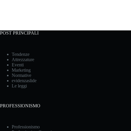
POST PRINCIPALI
Tendenze
Attrezzature
Eventi
Marketing
Normative
evidenzaslide
Le leggi
PROFESSIONISMO
Professionismo