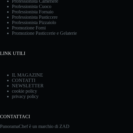
Professionista Cameriere
Professionista Cuoco
Professionista Fornaio
Professionista Pasticcere
Professionista Pizzaiolo
Promozione Forni
Promozione Pasticcerie e Gelaterie
LINK UTILI
IL MAGAZINE
CONTATTI
NEWSLETTER
cookie policy
privacy policy
CONTATTACI
PanoramaChef è un marchio di ZAD