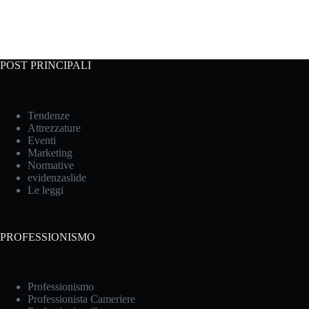
POST PRINCIPALI
Tendenze
Attrezzature
Eventi
Marketing
Normative
evidenzaslide
Le leggi
PROFESSIONISMO
Professionismo
Professionista Cameriere