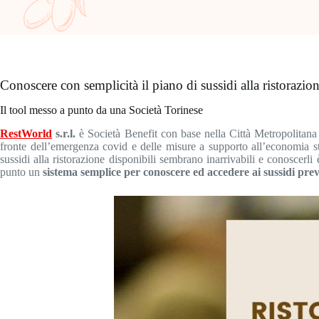
Conoscere con semplicità il piano di sussidi alla ristorazi
Il tool messo a punto da una Società Torinese
RestWorld
s.r.l.
è Società Benefit con base nella Città Metropolitana
fronte dell’emergenza covid e delle misure a supporto all’economia stan
sussidi alla ristorazione disponibili sembrano inarrivabili e conoscerl
punto un
sistema semplice per conoscere ed accedere ai sussidi pre