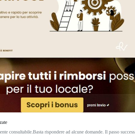
zate
lmente consultabile.Basta rispondere ad alcune domande. Il passo success