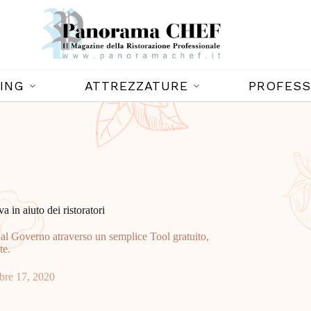
ING
ATTREZZATURE
PROFESS
a in aiuto dei ristoratori
 dal Governo atraverso un semplice Tool gratuito,
te.
re 17, 2020