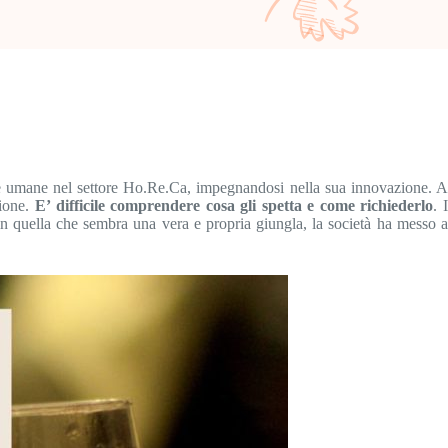
orse umane nel settore Ho.Re.Ca, impegnandosi nella sua innovazione. 
sione.
E’ difficile comprendere cosa gli spetta e come richiederlo
. 
a in quella che sembra una vera e propria giungla, la società ha messo a