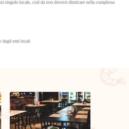
ogni singolo locale, così da non doversi districare nella complessa
E
 dagli enti locali