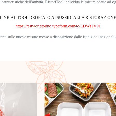
e caratteristiche dell’attività. RistoriTool individua le misure adatte ad 
LINK AL TOOL DEDICATO AI SUSSIDI ALLA RISTORAZION
https://restworldtorino.typeform.com/to/EDWtTV91
enti sulle nuove misure messe a disposizione dalle istituzioni nazionali e