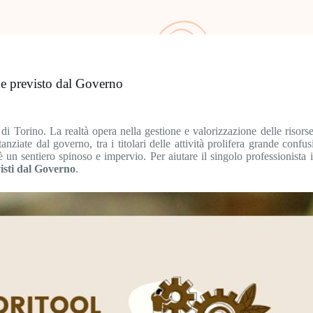
one previsto dal Governo
 di Torino. La realtà opera nella gestione e valorizzazione delle ris
ziate dal governo, tra i titolari delle attività prolifera grande confu
i è un sentiero spinoso e impervio. Per aiutare il singolo professionist
visti dal Governo
.