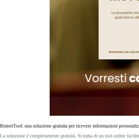
RistoriTool: una soluzione gratuita per ricevere informazioni personaliz
La soluzione è completamente gratuita. Si tratta di un tool online faci