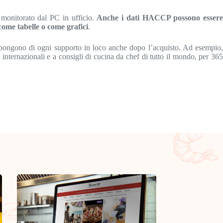
e monitorato dal PC in ufficio.
Anche i dati HACCP possono esser
ome tabelle o come grafici
.
dispongono di ogni supporto in loco anche dopo l’acquisto. Ad esempio,
rnazionali e a consigli di cucina da chef di tutto il mondo, per 365