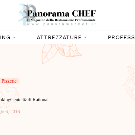
ING
ATTREZZATURE
PROFESS
Pizzerie
CookingCenter® di Rational
io 6, 2016