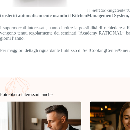
Il SelfCookingCenter® f
trasferiti automaticamente usando il KitchenManagement System, 
I supermercati interessati, hanno inoltre la possibilità di richieder
vengono tenuti regolarmente dei seminari “Academy RATIONAL” base e 
giorni l’anno.
Per maggiori dettagli riguardante l’utilizzo di SelfCookingCenter® nei 
Potrebbero interessarti anche