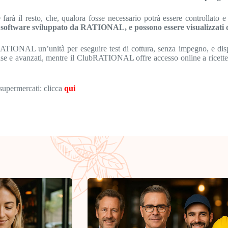
arà il resto, che, qualora fosse necessario potrà essere controllato 
software sviluppato da RATIONAL, e possono essere visualizzati c
e a RATIONAL un’unità per eseguire test di cottura, senza impegno, e 
avanzati, mentre il ClubRATIONAL offre accesso online a ricette inte
supermercati: clicca
qui