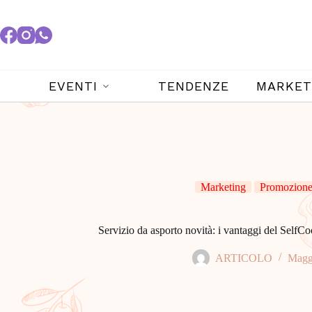
EVENTI
TENDENZE
MARKET
Marketing
Promozione 
Servizio da asporto novità: i vantaggi del Self
ARTICOLO
Magg