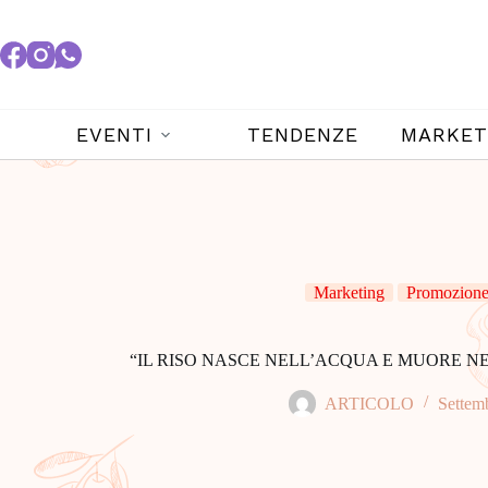
EVENTI
TENDENZE
MARKET
Marketing
Promozione 
“IL RISO NASCE NELL’ACQUA E MUORE NEL VI
ARTICOLO
Settem