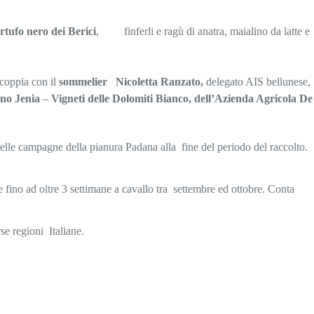
rtufo nero dei Berici
, finferli e ragù di anatra, maialino da latte e
coppia con il
sommelier Nicoletta Ranzato,
delegato AIS bellunese,
ino Jenia
–
Vigneti delle Dolomiti Bianco, dell’Azienda Agricola De
 nelle campagne della pianura Padana alla fine del periodo del raccolto.
e fino ad oltre 3 settimane a cavallo tra settembre ed ottobre. Conta
se regioni Italiane.