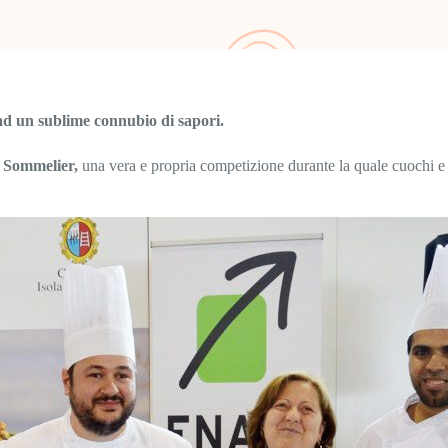
ad un sublime connubio di sapori.
l Sommelier,
una vera e propria competizione durante la quale cuochi e s