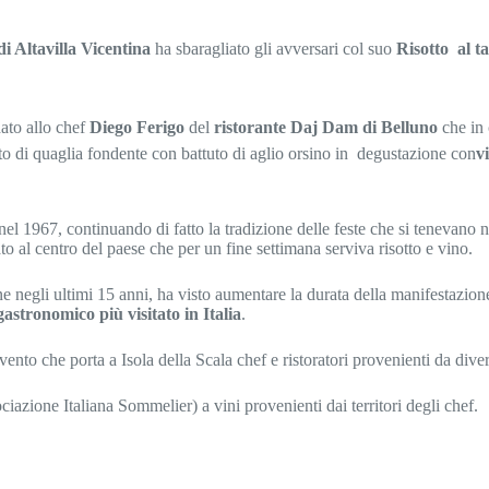
di Altavilla Vicentina
ha sbaragliato gli avversari col suo
Risotto al ta
ato allo chef
Diego Ferigo
del
ristorante Daj Dam di Belluno
che in 
to di quaglia fondente con battuto di aglio orsino in degustazione con
v
 nel 1967, continuando di fatto la tradizione delle feste che si tenevano
ato al centro del paese che per un fine settimana serviva risotto e vino.
ne negli ultimi 15 anni, ha visto aumentare la durata della manifestazion
astronomico più visitato in Italia
.
vento che porta a Isola della Scala chef e ristoratori provenienti da diver
zione Italiana Sommelier) a vini provenienti dai territori degli chef.