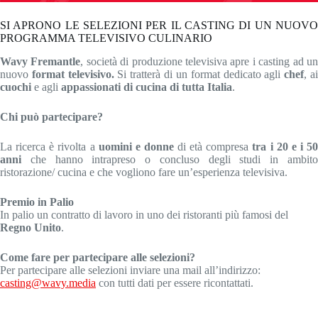
SI APRONO LE SELEZIONI PER IL CASTING DI UN NUOVO
PROGRAMMA TELEVISIVO CULINARIO
Wavy Fremantle
, società di produzione televisiva apre i casting ad u
nuovo
format televisivo.
Si tratterà di un format dedicato agli
chef
, a
cuochi
e agli
appassionati di cucina di tutta Italia
.
Chi può partecipare?
La ricerca è rivolta a
uomini e donne
di età compresa
tra i 20 e i 50
anni
che hanno intrapreso o concluso degli studi in ambito
ristorazione/ cucina e che vogliono fare un’esperienza televisiva.
Premio in Palio
In palio un contratto di lavoro in uno dei ristoranti più famosi del
Regno Unito
.
Come fare per partecipare alle selezioni?
Per partecipare alle selezioni inviare una mail all’indirizzo:
casting@wavy.media
con tutti dati per essere ricontattati.