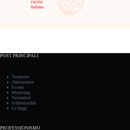
cucina
italiana
POST PRINCIPALI
Tendenze
Attrezzature
Eventi
Marketing
Normative
evidenzaslide
Le leggi
PROFESSIONISMO