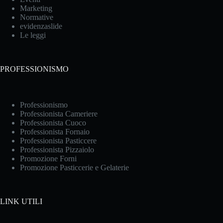
Marketing
Normative
evidenzaslide
Le leggi
PROFESSIONISMO
Professionismo
Professionista Cameriere
Professionista Cuoco
Professionista Fornaio
Professionista Pasticcere
Professionista Pizzaiolo
Promozione Forni
Promozione Pasticcerie e Gelaterie
LINK UTILI