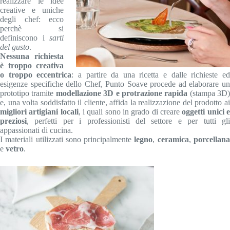
realizzare le idee
creative e uniche
degli chef: ecco
perchè si
definiscono i
sarti
del gusto
.
Nessuna richiesta
è troppo creativa
o troppo eccentrica
: a partire da una ricetta e dalle richieste e
esigenze specifiche dello Chef, Punto Soave procede ad elaborare un
prototipo tramite
modellazione 3D e protrazione rapida
(stampa 3D)
e, una volta soddisfatto il cliente, affida la realizzazione del prodotto ai
migliori artigiani locali
, i quali sono in grado di creare
oggetti unici 
preziosi
, perfetti per i professionisti del settore e per tutti gli
appassionati di cucina.
I materiali utilizzati sono principalmente
legno
,
ceramica
,
porcellan
e
vetro
.