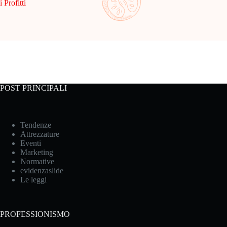
i Profitti
POST PRINCIPALI
Tendenze
Attrezzature
Eventi
Marketing
Normative
evidenzaslide
Le leggi
PROFESSIONISMO