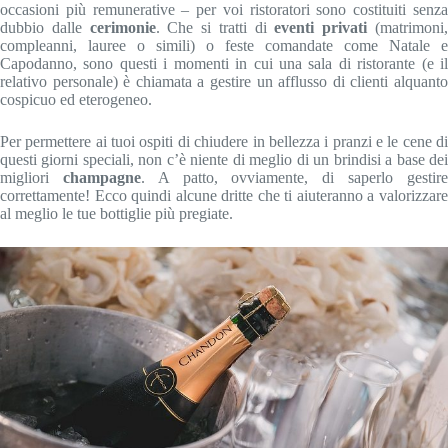
occasioni più remunerative – per voi ristoratori sono costituiti senza
dubbio dalle
cerimonie
. Che si tratti di
eventi privati
(matrimoni
compleanni, lauree o simili) o feste comandate come Natale e
Capodanno, sono questi i momenti in cui una sala di ristorante (e il
relativo personale) è chiamata a gestire un afflusso di clienti alquanto
cospicuo ed eterogeneo.
Per permettere ai tuoi ospiti di chiudere in bellezza i pranzi e le cene di
questi giorni speciali, non c’è niente di meglio di un brindisi a base dei
migliori
champagne
. A patto, ovviamente, di saperlo gestir
correttamente! Ecco quindi alcune dritte che ti aiuteranno a valorizzare
al meglio le tue bottiglie più pregiate.