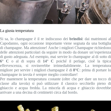
La giusta temperatura
Si sa, lo champagne è il re indiscusso dei
brindisi
: dai matrimoni al
Capodanno, ogni occasione importante viene segnata da una bottiglia
di champagne. Ma attenzione! Anche i migliori Champagne richiedono
delle attenzioni particolari da seguire in modo da donare un’esperienza
di gusto adeguata. Ad esempio, mai servire lo champagne al di sotto di
6° C
o al di sopra di
14° C
poiché il perlage, cioè la tipica
effervescenza, si rovinerebbe irrimediabilmente. La temperatura
migliore per servire i migliori champagne è di
8°C
: prima di portare l
champagne in tavola è sempre meglio controllare!
Per mantenere la temperatura costante (oltre che per dare un tocco di
classe alla tavola) si può utilizzare il classico secchiello pieno di
ghiaccio e acqua fredda. La miscela di acqua e ghiaccio dovrebbe
arrivare a una decina di centimetri circa dal bordo.