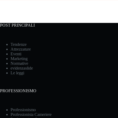
POST PRINCIPALI
Tendenze
Attrezzature
Eventi
Marketing
Normative
evidenzaslide
Le leggi
PROFESSIONISMO
Professionismo
Professionista Cameriere