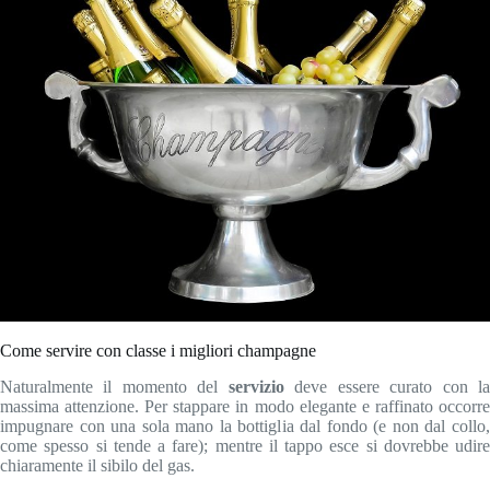
Come servire con classe i migliori champagne
Naturalmente il momento del
servizio
deve essere curato con l
massima attenzione. Per stappare in modo elegante e raffinato occorre
impugnare con una sola mano la bottiglia dal fondo (e non dal collo,
come spesso si tende a fare); mentre il tappo esce si dovrebbe udire
chiaramente il sibilo del gas.