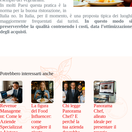
In molti Paesi questa pratica è la
norma per la buona ristorazione, in
Italia no. In Italia, per il momento, è una proposta tipica dei luoghi
maggiormente frequentati dai turisti.
In questo modo si
preserverebbe la qualità contenendo i costi, data l’ottimizzazione
degli acquisti
.
Potrebbero interessarti anche
Revenue
La figura
Chi legge
Panorama
Manageme
del Food
Panorama
Chef,
nt: Come le
Influencer:
Chef? E
alleato
Aziende
come
perché la
ideale per
Specializzat
scegliere il
tua azienda
presentare il