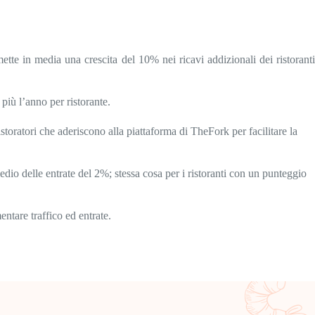
te in media una crescita del 10% nei ricavi addizionali dei ristorant
più l’anno per ristorante.
storatori che aderiscono alla piattaforma di TheFork per facilitare la
o delle entrate del 2%; stessa cosa per i ristoranti con un punteggio
ntare traffico ed entrate.