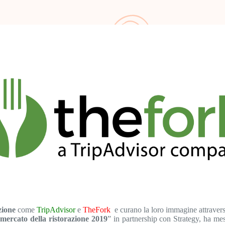
zione
come
TripAdvisor
e
TheFork
e curano la loro immagine attraver
mercato della ristorazione 2019
” in partnership con Strategy, ha me