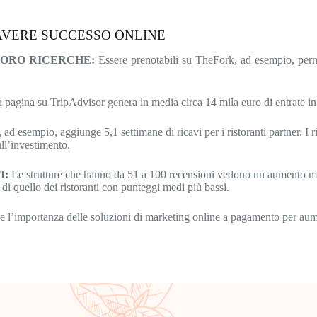
 AVERE SUCCESSO ONLINE
LORO RICERCHE:
Essere prenotabili su TheFork, ad esempio, permet
 pagina su TripAdvisor genera in media circa 14 mila euro di entrate in 
d esempio, aggiunge 5,1 settimane di ricavi per i ristoranti partner. I ri
ull’investimento.
I:
Le strutture che hanno da 51 a 100 recensioni vedono un aumento medi
di quello dei ristoranti con punteggi medi più bassi.
e l’importanza delle soluzioni di marketing online a pagamento per aume