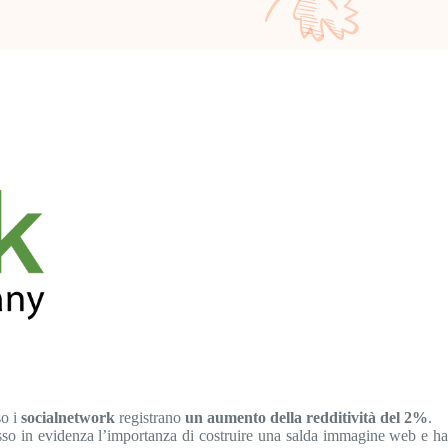
so i
socialnetwork
registrano
un aumento della redditività del 2%
.
sso in evidenza l’importanza di costruire una salda immagine web e h