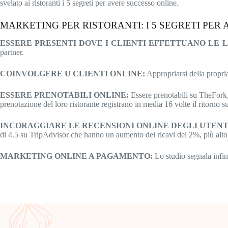
svelato ai ristoranti i 5 segreti per avere successo online.
MARKETING PER RISTORANTI: I 5 SEGRETI PER
ESSERE PRESENTI DOVE I CLIENTI EFFETTUANO LE 
partner.
COINVOLGERE U CLIENTI ONLINE:
Appropriarsi della propria
ESSERE PRENOTABILI ONLINE:
Essere prenotabili su TheFork, a
prenotazione del loro ristorante registrano in media 16 volte il ritorno s
INCORAGGIARE LE RECENSIONI ONLINE DEGLI UTENT
di 4.5 su TripAdvisor che hanno un aumento dei ricavi del 2%, più alto 
MARKETING ONLINE A PAGAMENTO:
Lo studio segnala infin